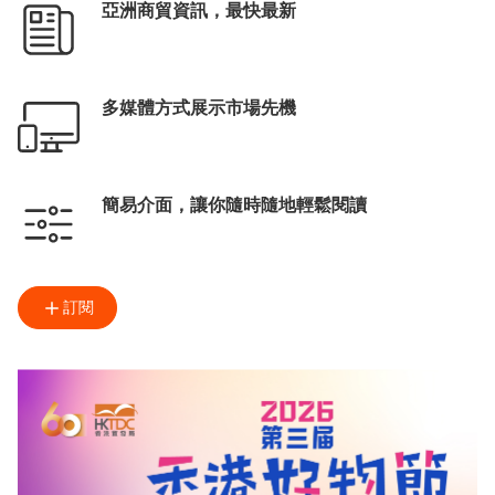
亞洲商貿資訊，最快最新
多媒體方式展示市場先機
簡易介面，讓你隨時隨地輕鬆閱讀
訂閱