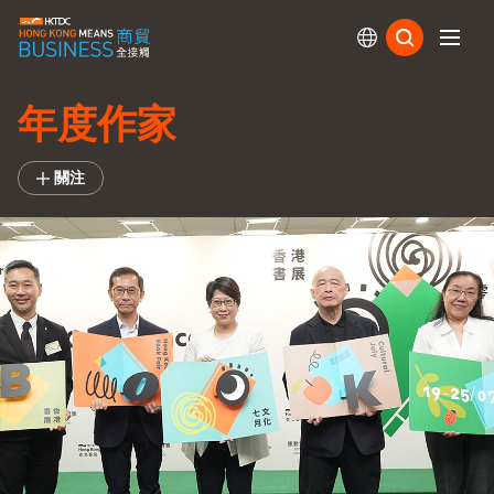
訂閱
年度作家
關注