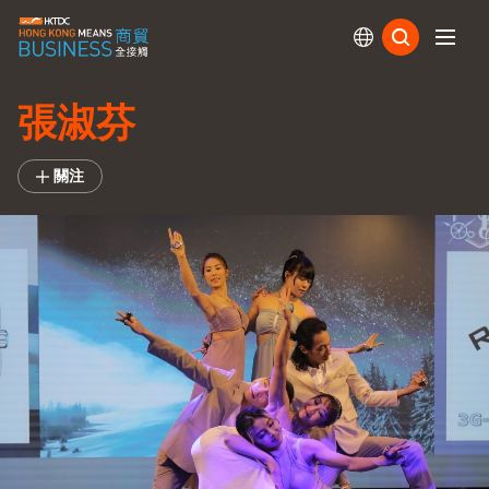
訂閱
張淑芬
關注