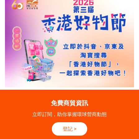
免費商貿資訊
立即訂閱，助你掌握環球營商動態
登記
>