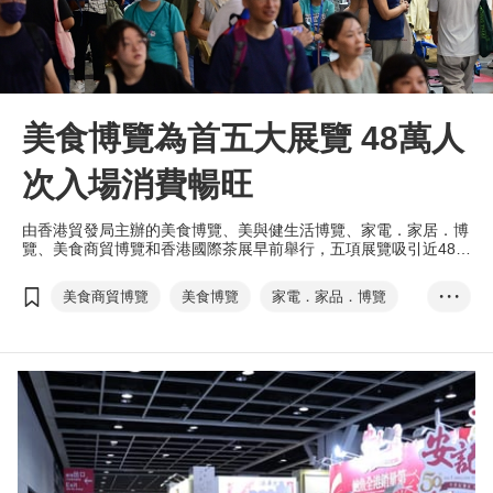
美食博覽為首五大展覽 48萬人
次入場消費暢旺
由香港貿發局主辦的美食博覽、美與健生活博覽、家電．家居．博
覽、美食商貿博覽和香港國際茶展早前舉行，五項展覽吸引近48萬
人次入場，人均消費1,500元。
美食商貿博覽
美食博覽
家電．家品．博覽
• • •
美與健生活博覽
香港國際茶展
國際現代化中醫藥及健康產品會議
電子消費券
張淑芬
EXHIBITION+
商對易
掃碼易