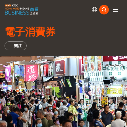
訂閱
電子消費券
關注