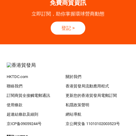
免費商貿資訊
立即訂閱，助你掌握環球營商動態
登記
>
HKTDC.com
關於我們
聯絡我們
香港貿發局流動應用程式
訂閱商貿全接觸電郵通訊
更新您的香港貿發局電郵訂閱
使用條款
私隱政策聲明
超連結條款及細則
網站導航
京ICP备09059244号
京公网安备 11010102003523号