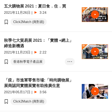
五大購物展 2021：夏日食．住．買
2021年11月26日
|
3:24
Click2Match (商對易)
秋季七大貿易展 2021：「實體 +網上」
締造新機遇
2021年11月23日
|
2:22
香港秋季電子產品展
• • •
香港國際秋季燈飾展
Click2Match (商對易)
「疫」市進軍零售市場:「時尚購物展」
展商認同實體展覽有助推廣生意
2021年05月17日
|
3:56
Click2Match (商對易)