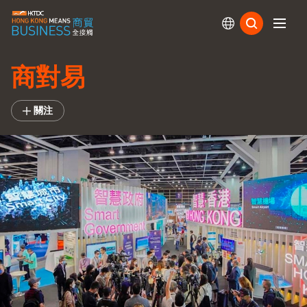
訂閱
商對易
關注