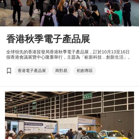
香港秋季電子產品展
全球領先的香港貿發局香港秋季電子產品展，訂於10月13至16日
假香港會議展覽中心隆重舉行，主題為「嶄新科技．創新生活」。
香港電子產品展
商對易
初創專區