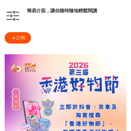
簡易介面，讓你隨時隨地輕鬆閱讀
訂閱