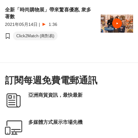
全新「時尚購物展」帶來驚喜優惠, 衆多
著數
2021年05月14日
|
1:36
Click2Match (商對易)
訂閱每週免費電郵通訊
亞洲商貿資訊，最快最新
多媒體方式展示市場先機