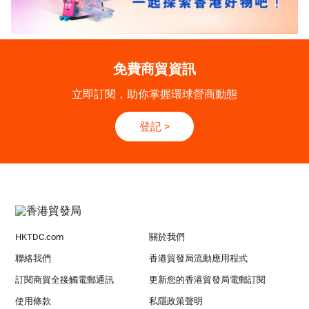
免費商貿資訊
立即訂閱，助你掌握環球營商動態
登記
>
HKTDC.com
關於我們
聯絡我們
香港貿發局流動應用程式
訂閱商貿全接觸電郵通訊
更新您的香港貿發局電郵訂閱
使用條款
私隱政策聲明