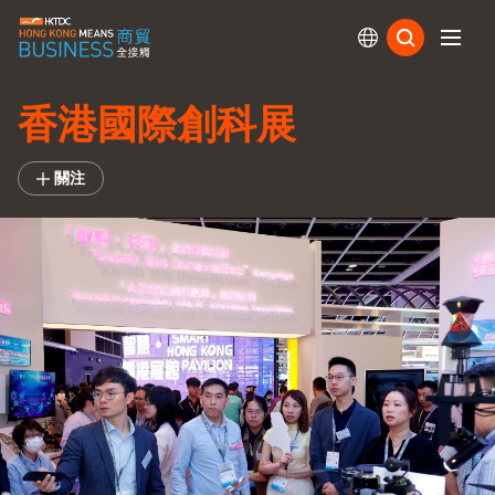
訂閱
香港國際創科展
關注