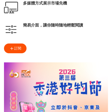
多媒體方式展示市場先機
簡易介面，讓你隨時隨地輕鬆閱讀
訂閱