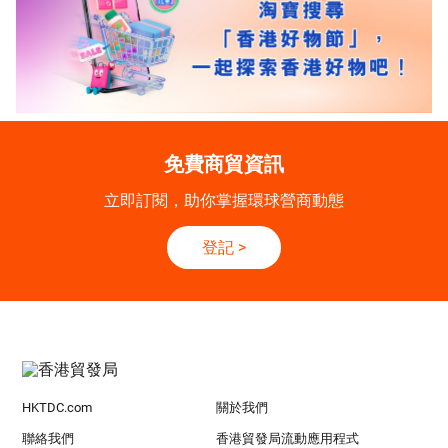
免費商貿資訊
立即訂閱，助你掌握環球營商動態
登記
>
HKTDC.com
關於我們
聯絡我們
香港貿發局流動應用程式