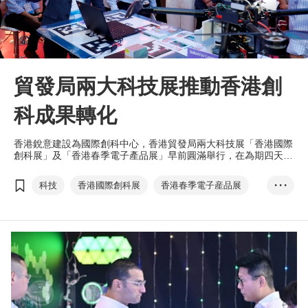
貿發局兩大科技展推動香港創
科成果轉化
香港銳意建設為國際創科中心，香港貿發局兩大科技展「香港國際
創科展」及「香港春季電子產品展」早前圓滿舉行，在為期四天的
展覽共吸引約8.8萬名，來自139個國家及地區的買家積極參與。
科技
香港國際創科展
香港春季電子産品展
• • •
電子産品及電器