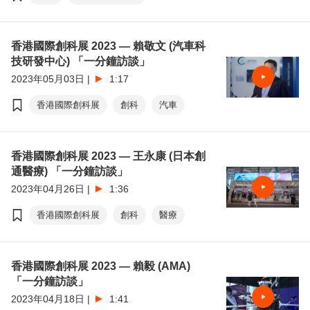
港•潮流
成就機遇•首選香港
香港國際創科展 2023 — 賴敬文 (汽車科
技研發中心) 「一分鐘訪談」
2023年05月03日
|
1:17
香港國際創科展
創科
汽車
香港國際創科展 2023 — 王永康 (日本創
通醫療) 「一分鐘訪談」
2023年04月26日
|
1:36
香港國際創科展
創科
醫療
香港國際創科展 2023 — 賴毅 (AMA)
「一分鐘訪談」
2023年04月18日
|
1:41