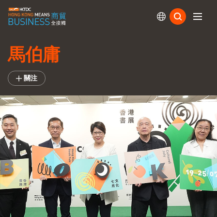
訂閱
馬伯庸
關注