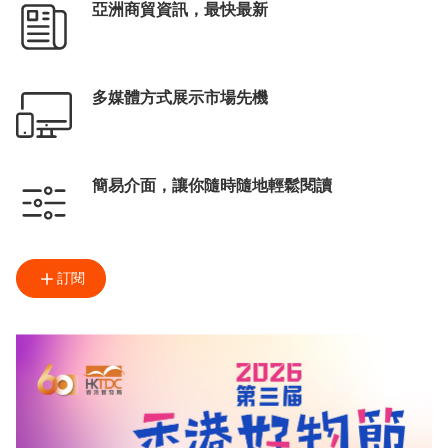
亞洲商貿資訊，最快最新
多媒體方式展示市場先機
簡易介面，讓你隨時隨地輕鬆閱讀
訂閱