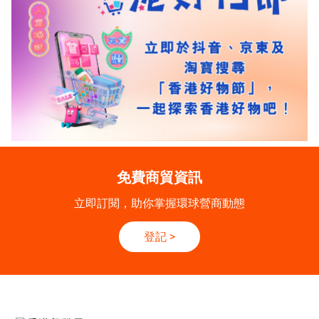
免費商貿資訊
立即訂閱，助你掌握環球營商動態
登記
>