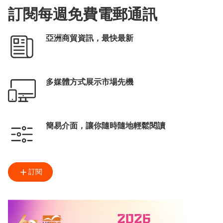
訂閱每週免費電郵通訊
亞洲商貿資訊，最快最新
多媒體方式展示市場先機
簡易介面，讓你隨時隨地輕鬆閱讀
訂閱