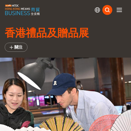
訂閱
香港禮品及贈品展
關注