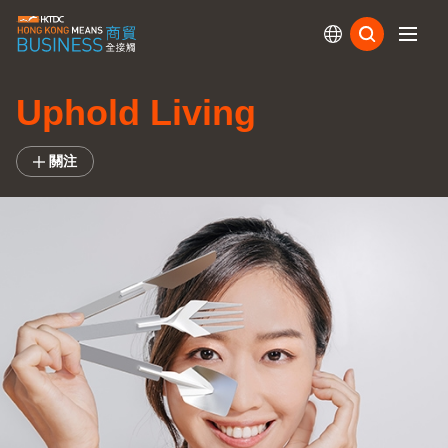
訂閱
Uphold Living
關注