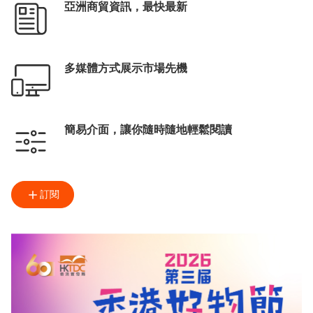
亞洲商貿資訊，最快最新
多媒體方式展示市場先機
簡易介面，讓你隨時隨地輕鬆閱讀
訂閱