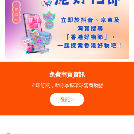
免費商貿資訊
立即訂閱，助你掌握環球營商動態
登記
>