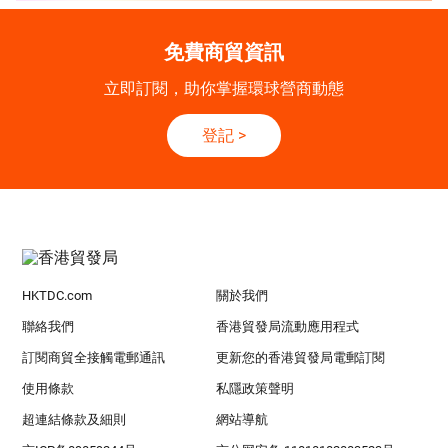
免費商貿資訊
立即訂閱，助你掌握環球營商動態
登記
>
HKTDC.com
關於我們
聯絡我們
香港貿發局流動應用程式
訂閱商貿全接觸電郵通訊
更新您的香港貿發局電郵訂閱
使用條款
私隱政策聲明
超連結條款及細則
網站導航