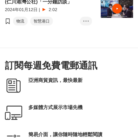
(仁川港灣公社)「一分鐘訪談」
2024年01月12日
|
2:02
物流
智慧港口
• • •
綠色港口
韓國
北望神州
訂閱每週免費電郵通訊
亞洲商貿資訊，最快最新
多媒體方式展示市場先機
簡易介面，讓你隨時隨地輕鬆閱讀