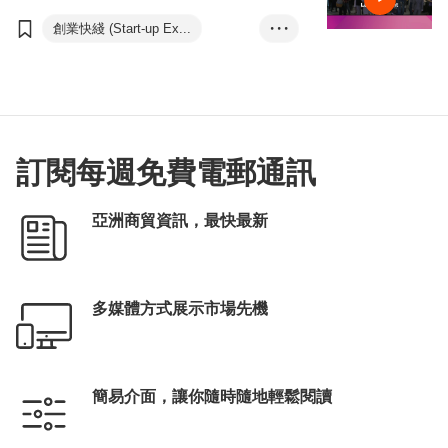
創業快綫 (Start-up Ex...
• • •
HK Startup Societ...
訂閱每週免費電郵通訊
亞洲商貿資訊，最快最新
多媒體方式展示市場先機
簡易介面，讓你隨時隨地輕鬆閱讀