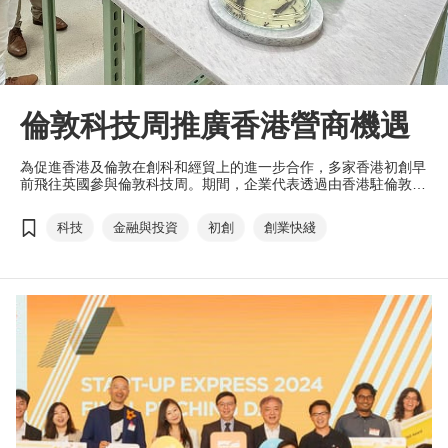
倫敦科技周推廣香港營商機遇
為促進香港及倫敦在創科和經貿上的進一步合作，多家香港初創早
前飛往英國參與倫敦科技周。期間，企業代表透過由香港駐倫敦經
濟貿易辦事處（倫敦經貿辦）和投資推廣署舉辦交流酒會，向當地
科技行業代表了解市場環境，並藉此推廣香港的營商機遇。
科技
金融與投資
初創
創業快綫