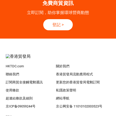
免費商貿資訊
立即訂閱，助你掌握環球營商動態
登記
>
HKTDC.com
關於我們
聯絡我們
香港貿發局流動應用程式
訂閱商貿全接觸電郵通訊
更新您的香港貿發局電郵訂閱
使用條款
私隱政策聲明
超連結條款及細則
網站導航
京ICP备09059244号
京公网安备 11010102003523号