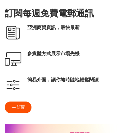
訂閱每週免費電郵通訊
亞洲商貿資訊，最快最新
多媒體方式展示市場先機
簡易介面，讓你隨時隨地輕鬆閱讀
訂閱