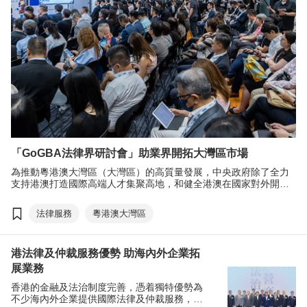
「GoGBA法律界研討會」助業界開拓大灣區市場
為推動粵港澳大灣區（大灣區）的高質量發展，中央政府除了全力
支持港澳打造國際高端人才集聚高地，和健全港澳在國家對外開放
中更好發揮作用機制，重點發展高端專業服務業，為香港法律服務
業人才和企業提供龐大機遇。
法律服務
粵港澳大灣區
港法律及仲裁服務優勢 助海內外企業拓
展業務
香港的金融及法治制度完善，憑着獨特優勢為
不少海內外企業提供國際法律及仲裁服務，助