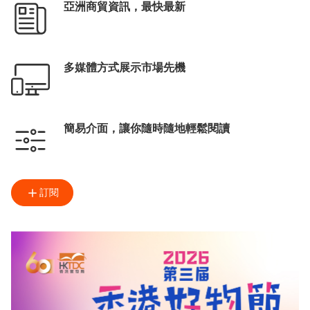
亞洲商貿資訊，最快最新
多媒體方式展示市場先機
簡易介面，讓你隨時隨地輕鬆閱讀
訂閱