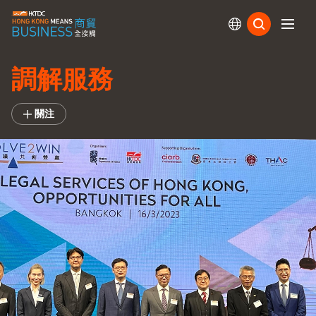
訂閱
調解服務
關注