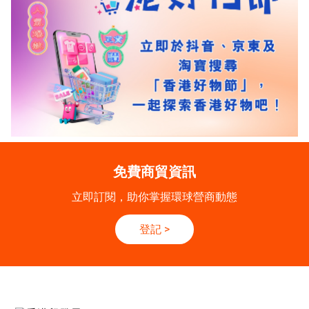
免費商貿資訊
立即訂閱，助你掌握環球營商動態
登記
>