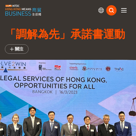
訂閱
「調解為先」承諾書運動
關注