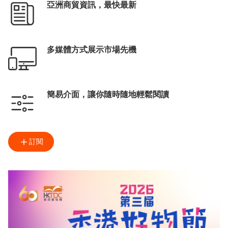
亞洲商貿資訊，最快最新
多媒體方式展示市場先機
簡易介面，讓你隨時隨地輕鬆閱讀
訂閱