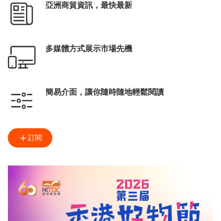
亞洲商貿資訊，最快最新
多媒體方式展示市場先機
簡易介面，讓你隨時隨地輕鬆閱讀
訂閱