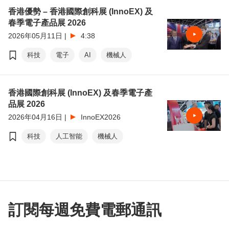
香港優勢 – 香港國際創科展 (InnoEX) 及
服裝
范婉兒
楊翠麗
春季電子產品展 2026
2026年05月11日
|
4:38
科技
電子
AI
機械人
香港國際創科展 (InnoEX) 及春季電子產
品展 2026
2026年04月16日
|
InnoEX2026
科技
人工智能
機械人
訂閱每週免費電郵通訊