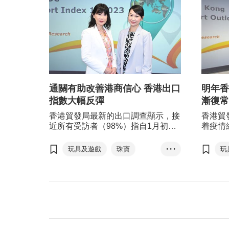
通關有助改善港商信心 香港出口
明年香
指數大幅反彈
漸復常
香港貿發局最新的出口調查顯示，接
香港貿
近所有受訪者（98%）指自1月初逐
着疫情
步恢復免檢疫通關令業務發展受惠，
境貨運
特別是可以更具彈性、更頻密地出
將逐步
玩具及遊戲
珠寶
• • •
玩
差，以及帶動了跨境商業往來。
電子產品及電器
成衣、紡織及配件
鐘錶
香港
香港出口增長
香港出口指數
通關