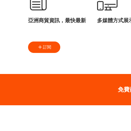
亞洲商貿資訊，最快最新
多媒體方式展
訂閱
免費