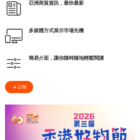
亞洲商貿資訊，最快最新
多媒體方式展示市場先機
簡易介面，讓你隨時隨地輕鬆閱讀
訂閱