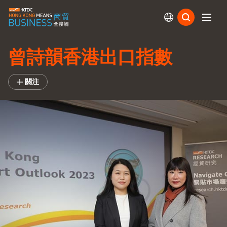
訂閱
曾詩韻香港出口指數
關注