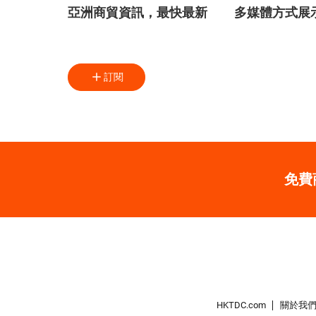
亞洲商貿資訊，最快最新
多媒體方式展
訂閱
免費
HKTDC.com
關於我