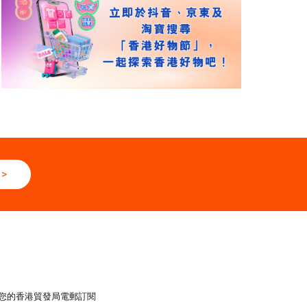
>
您的香港貿發局電郵訂閱