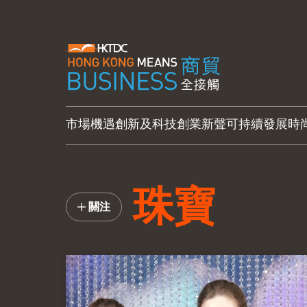
市場機遇
創新及科技
創業新聲
可持續發展
時
珠寶
關注