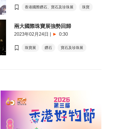
香港國際鑽石、寶石及珍珠展
珠寶
兩大國際珠寶展強勢回歸
2023年02月24日
|
0:30
珠寶展
鑽石
寶石及珍珠展