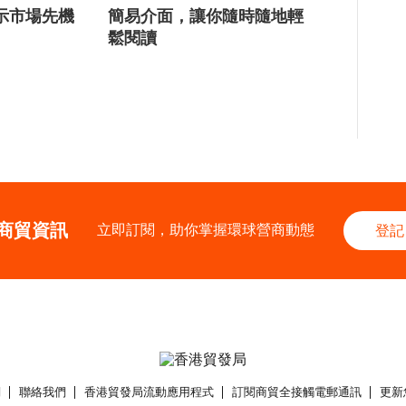
示市場先機
簡易介面，讓你隨時隨地輕
鬆閱讀
商貿資訊
立即訂閱，助你掌握環球營商動態
登記
們
聯絡我們
香港貿發局流動應用程式
訂閱商貿全接觸電郵通訊
更新