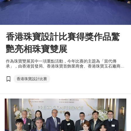
香港珠寶設計比賽得獎作品驚
艷亮相珠寶雙展
作為珠寶雙展其中一項重點活動，今年比賽的主題為「當代傳
承」，由香港貿發局、香港珠寶首飾業商會、香港珠寶玉石廠商
會、香港珠寶製造業廠商會及香港鑽石總會攜手舉辦。比賽旨在為
業界發掘人才，提升香港珠寶的設計水平，並向本地及海內外的買
香港珠寶設計比賽
家推廣香港設計及製造的珠寶。