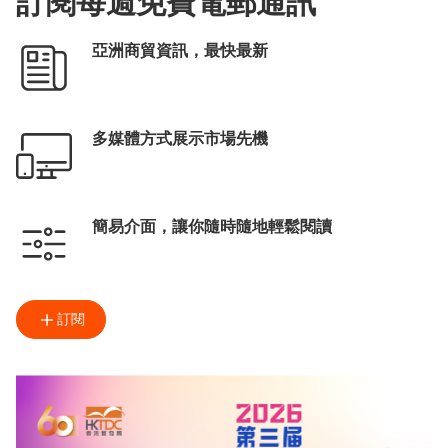
訂閱每週免費電郵通訊
亞洲商貿資訊，最快最新
多媒體方式展示市場先機
簡易介面，讓你隨時隨地輕鬆閱讀
訂閱