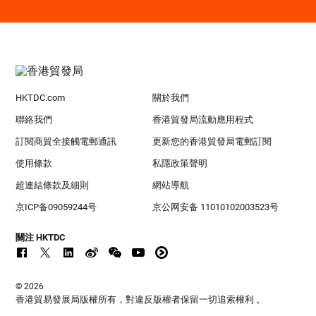
HKTDC.com
關於我們
聯絡我們
香港貿發局流動應用程式
訂閱商貿全接觸電郵通訊
更新您的香港貿發局電郵訂閱
使用條款
私隱政策聲明
超連結條款及細則
網站導航
京ICP备09059244号
京公网安备 11010102003523号
關注 HKTDC
© 2026
香港貿易發展局版權所有，對違反版權者保留一切追索權利 。