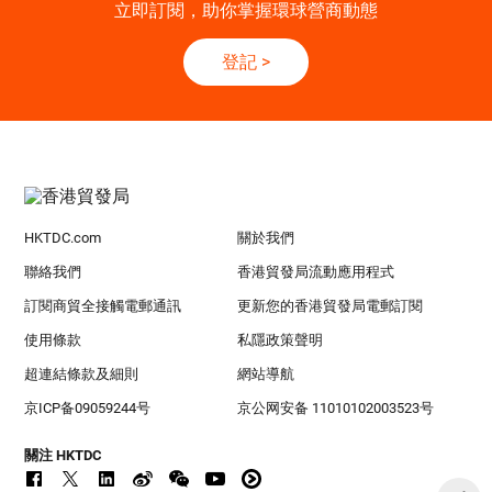
立即訂閱，助你掌握環球營商動態
登記
>
HKTDC.com
關於我們
聯絡我們
香港貿發局流動應用程式
訂閱商貿全接觸電郵通訊
更新您的香港貿發局電郵訂閱
使用條款
私隱政策聲明
超連結條款及細則
網站導航
京ICP备09059244号
京公网安备 11010102003523号
關注 HKTDC