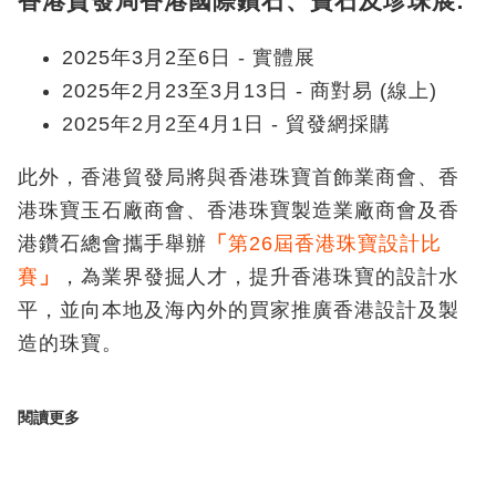
香港貿發局香港國際鑽石、寶石及珍珠展:
2025年3月2至6日 - 實體展
2025年2月23至3月13日 - 商對易 (線上)
2025年2月2至4月1日 - 貿發網採購
此外，香港貿發局將與香港珠寶首飾業商會、香
港珠寶玉石廠商會、香港珠寶製造業廠商會及香
港鑽石總會攜手舉辦
「
第26屆香港珠寶設計比
賽
」
，為業界發掘人才，提升香港珠寶的設計水
平，並向本地及海內外的買家推廣香港設計及製
造的珠寶。
閱讀更多