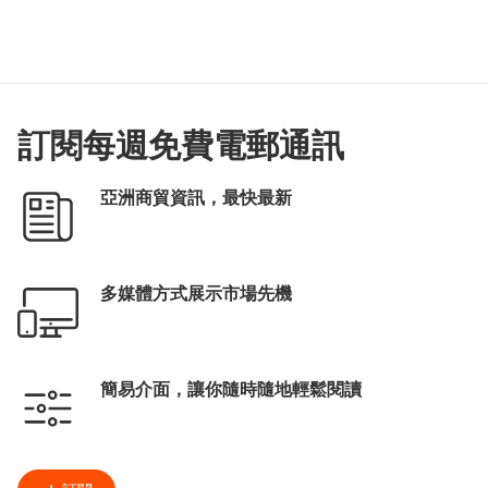
訂閱每週免費電郵通訊
亞洲商貿資訊，最快最新
多媒體方式展示市場先機
簡易介面，讓你隨時隨地輕鬆閱讀