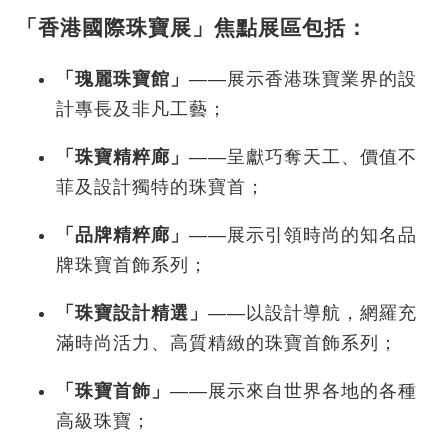
「香港國際珠寶展」焦點展區包括：
「
瑰麗珠寶
館
」
——展示香港珠寶業界的設
計專長及非凡工藝；
「珠寶精粹廊」
——呈獻巧奪天工、價值不
菲及設計獨特的珠寶首；
「品牌精粹廊」
——展示引領時尚的知名品
牌珠寶首飾系列；
「珠寶設計精選」
——以設計導航，網羅充
滿時尚活力、高質精緻的珠寶首飾系列；
「珠寶首飾」
——展示來自世界各地的各種
高級珠寶；