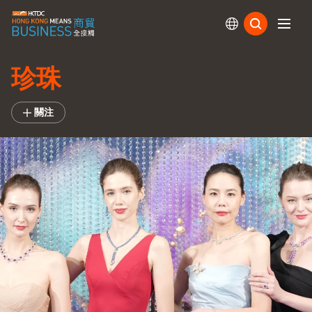
訂閱
珍珠
關注