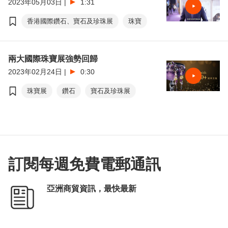
2023年05月03日
|
1:31
香港國際鑽石、寶石及珍珠展
珠寶
兩大國際珠寶展強勢回歸
2023年02月24日
|
0:30
珠寶展
鑽石
寶石及珍珠展
訂閱每週免費電郵通訊
亞洲商貿資訊，最快最新