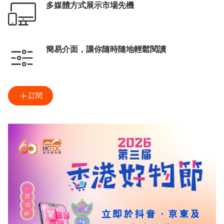
多媒體方式展示市場先機
簡易介面，讓你隨時隨地輕鬆閱讀
訂閱