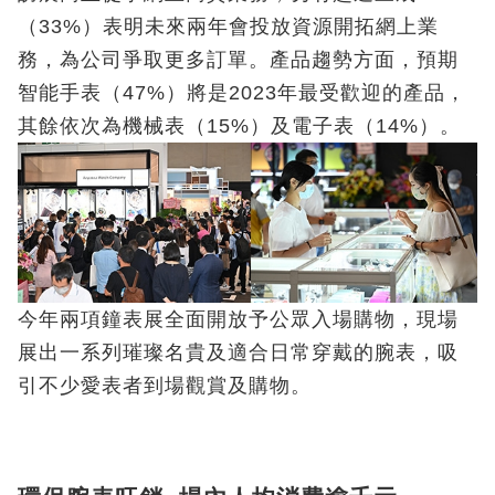
（33%）表明未來兩年會投放資源開拓網上業
務，為公司爭取更多訂單。產品趨勢方面，預期
智能手表（47%）將是2023年最受歡迎的產品，
其餘依次為機械表（15%）及電子表（14%）。
今年兩項鐘表展全面開放予公眾入場購物，現場
展出一系列璀璨名貴及適合日常穿戴的腕表，吸
引不少愛表者到場觀賞及購物。