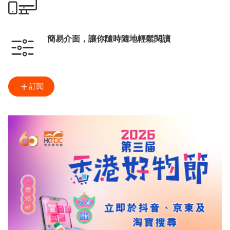
簡易介面，讓你隨時隨地輕鬆閱讀
訂閱