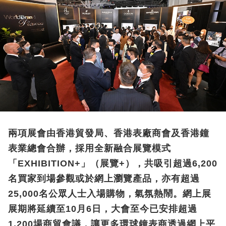
兩項展會由香港貿發局、香港表廠商會及香港鐘
表業總會合辦，採用全新融合展覽模式
「EXHIBITION+」（展覽+），共吸引超過6,200
名買家到場參觀或於網上瀏覽產品，亦有超過
25,000名公眾人士入場購物，氣氛熱鬧。網上展
展期將延續至10月6日，大會至今已安排超過
1,200場商貿會議，讓更多環球鐘表商透過網上平