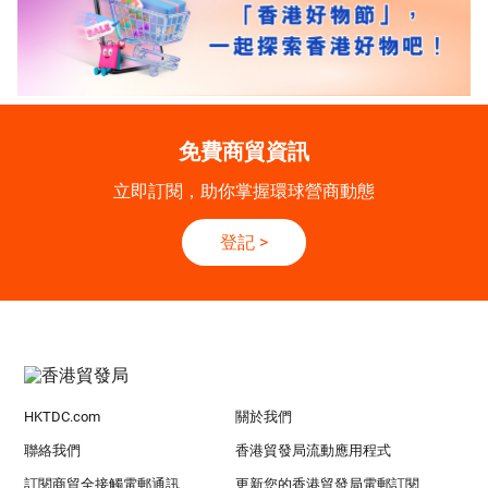
免費商貿資訊
立即訂閱，助你掌握環球營商動態
登記
>
HKTDC.com
關於我們
聯絡我們
香港貿發局流動應用程式
訂閱商貿全接觸電郵通訊
更新您的香港貿發局電郵訂閱