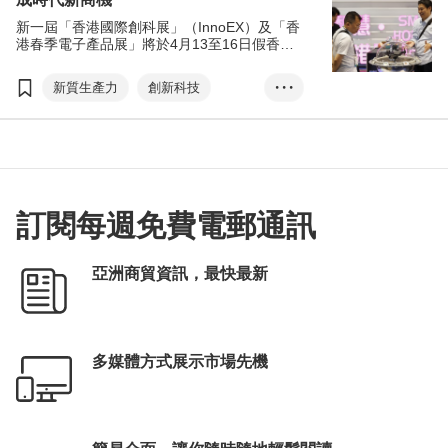
新一屆「香港國際創科展」（InnoEX）及「香
港春季電子產品展」將於4月13至16日假香港
會議展覽中心矚目舉行，兩大展會將展現香港
的創科成果，同時匯聚全球頂尖科技產品及解
新質生產力
創新科技
• • •
決方案，促進業界間碰撞聯動，創造新時代新
機會。活動亮點包括「智慧香港展館」，展出
人工智能
機械人
過百項包括由政府不同部門開發與市民日常生
活息息相關的科技方案；新設的四大主題日，
電子產品
低空經濟
探討人工智能、機械人及網絡安全等大熱議
題，及中小企關注的政府支援計劃。
訂閱每週免費電郵通訊
亞洲商貿資訊，最快最新
多媒體方式展示市場先機