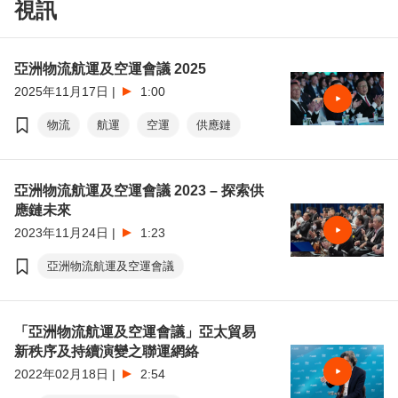
視訊
智利車厘子
跨境貨運
航空
海運
劉會平
亞洲物流航運及空運會議 2025
2025年11月17日
|
1:00
物流
航運
空運
供應鏈
亞洲物流航運及空運會議 2023 – 探索供
應鏈未來
2023年11月24日
|
1:23
亞洲物流航運及空運會議
「亞洲物流航運及空運會議」亞太貿易
新秩序及持續演變之聯運網絡
2022年02月18日
|
2:54