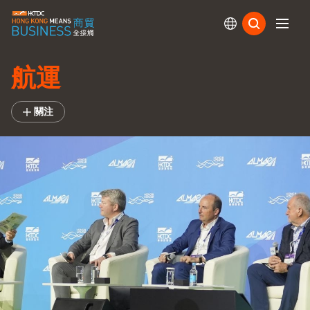
訂閱
航運
關注