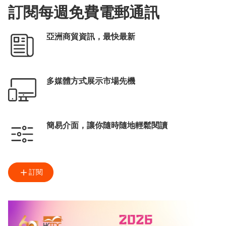
訂閱每週免費電郵通訊
亞洲商貿資訊，最快最新
多媒體方式展示市場先機
簡易介面，讓你隨時隨地輕鬆閱讀
訂閱