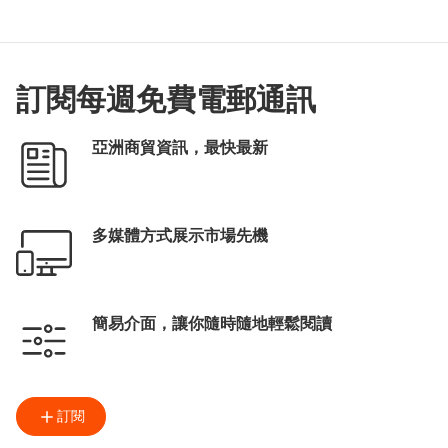
訂閱每週免費電郵通訊
亞洲商貿資訊，最快最新
多媒體方式展示市場先機
簡易介面，讓你隨時隨地輕鬆閱讀
訂閱