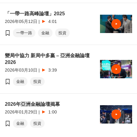
「一帶一路高峰論壇」2025
2026年05月12日
|
4:01
一帶一路
金融
投資
變局中協力 新局中多贏 – 亞洲金融論壇
2026
2026年03月10日
|
3:39
金融
投資
2026年亞洲金融論壇揭幕
2026年01月29日
|
1:00
金融
投資