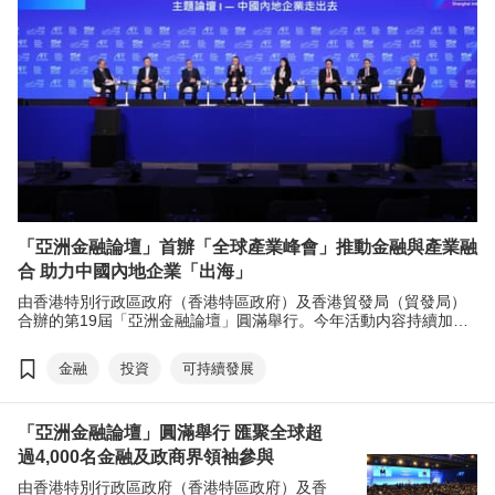
「亞洲金融論壇」首辦「全球產業峰會」推動金融與產業融
合 助力中國內地企業「出海」
由香港特別行政區政府（香港特區政府）及香港貿發局（貿發局）
合辦的第19屆「亞洲金融論壇」圓滿舉行。今年活動内容持續加
强，其中一大亮點為新增的「全球產業峰會」（Global Business
Summit），此環節旨在加強全球金融與產業深度融合，利用香港的
金融
投資
可持續發展
國際平台及金融優勢助力中國內地企業「出海」，以推動全球創新
與經濟發展。
「亞洲金融論壇」圓滿舉行 匯聚全球超
過4,000名金融及政商界領袖參與
由香港特別行政區政府（香港特區政府）及香