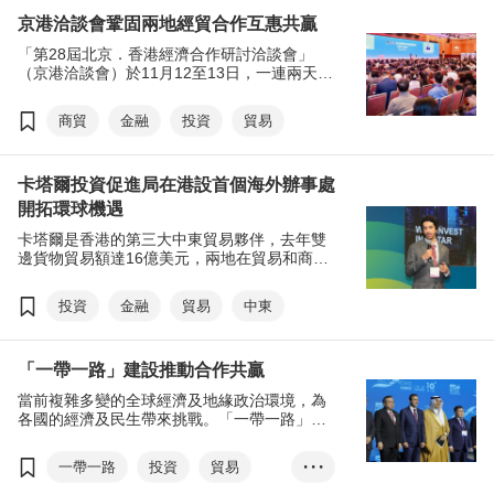
京港洽談會鞏固兩地經貿合作互惠共贏
「第28屆北京．香港經濟合作研討洽談會」
（京港洽談會）於11月12至13日，一連兩天假
香港會議展覽中心隆重舉行，洽談會以「京港
攜手 聯通世界」為主題，匯聚逾800名來自北
商貿
金融
投資
貿易
京與香港的政府代表、商界領袖及業界人士，
共同探討兩地在經貿方面的合作機遇。活動期
間先後舉行主題推介活動、專題推介活動，以
卡塔爾投資促進局在港設首個海外辦事處
及京港兩地重點合作項目簽約儀式，進一步鞏
固兩地經貿合作基礎。
開拓環球機遇
卡塔爾是香港的第三大中東貿易夥伴，去年雙
邊貨物貿易額達16億美元，兩地在貿易和商業
合作方面具廣闊的增長空間。香港貿發局（貿
發局）致力與中東不同的經貿機構合作，進一
投資
金融
貿易
中東
步促進雙邊貿易與投資，當中包括與卡塔爾投
資促進局（Invest Qatar）共同合作，支援該局
在去年於香港設立其首個海外辦事處，藉香港
「一帶一路」建設推動合作共贏
平台開拓亞洲以至環球市場，吸引國際資金。
當前複雜多變的全球經濟及地緣政治環境，為
各國的經濟及民生帶來挑戰。「一帶一路」倡
議透過國際的互惠合作，已成為推動世界經濟
增長的重要引擎，為各國人民創造福祉。
一帶一路
投資
貿易
• • •