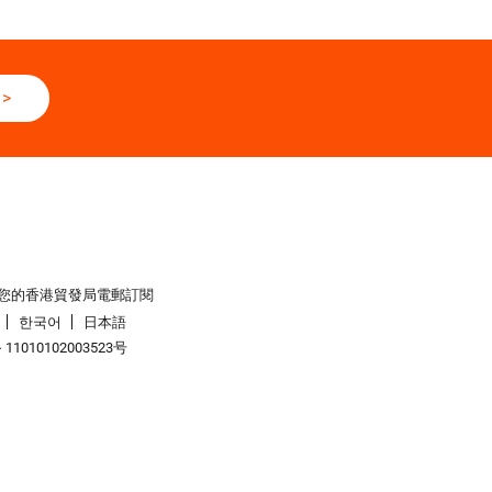
>
您的香港貿發局電郵訂閱
한국어
日本語
1010102003523号