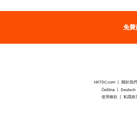
免費
HKTDC.com
關於我
Čeština
Deutsch
使用條款
私隱政