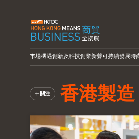
市場機遇
創新及科技
創業新聲
可持續發展
時
香港製造
關注