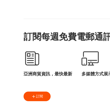
訂閱每週免費電郵通
亞洲商貿資訊，最快最新
多媒體方式展
訂閱