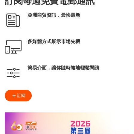
訂閱每週免費電郵通訊
亞洲商貿資訊，最快最新
多媒體方式展示市場先機
簡易介面，讓你隨時隨地輕鬆閱讀
訂閱