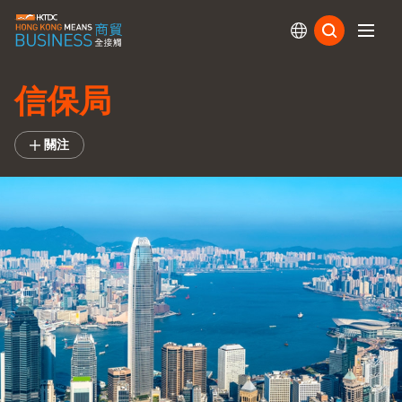
訂閱
信保局
關注