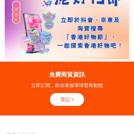
免費商貿資訊
立即訂閱，助你掌握環球營商動態
登記
>