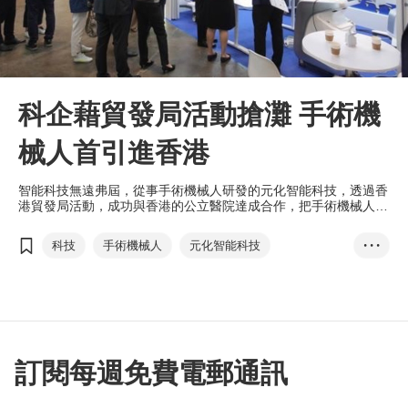
科企藉貿發局活動搶灘 手術機
械人首引進香港
智能科技無遠弗屆，從事手術機械人研發的元化智能科技，透過香
港貿發局活動，成功與香港的公立醫院達成合作，把手術機械人引
進香港。
科技
手術機械人
元化智能科技
• • •
亞洲醫療健康高峰論壇
智能化醫療
內外循環
香港製造
訂閱每週免費電郵通訊