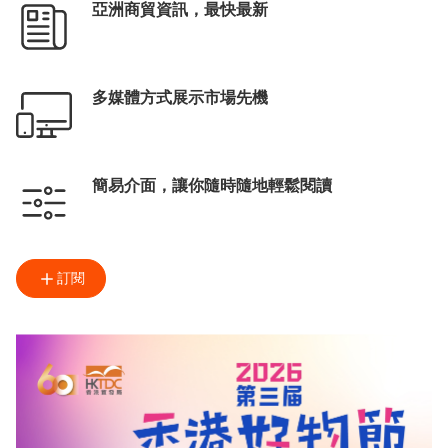
亞洲商貿資訊，最快最新
多媒體方式展示市場先機
簡易介面，讓你隨時隨地輕鬆閱讀
訂閱