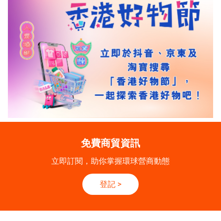
免費商貿資訊
立即訂閱，助你掌握環球營商動態
登記
>