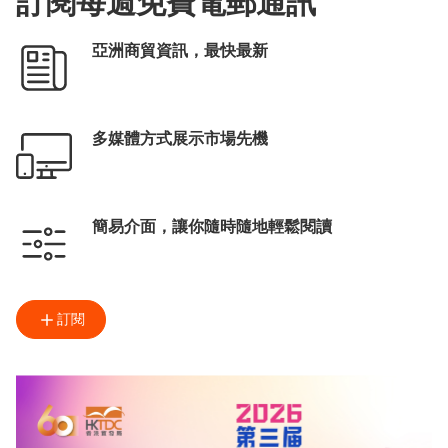
訂閱每週免費電郵通訊
亞洲商貿資訊，最快最新
多媒體方式展示市場先機
簡易介面，讓你隨時隨地輕鬆閱讀
訂閱