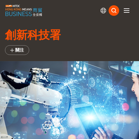
訂閱
創新科技署
關注