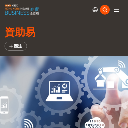
訂閱
資助易
關注