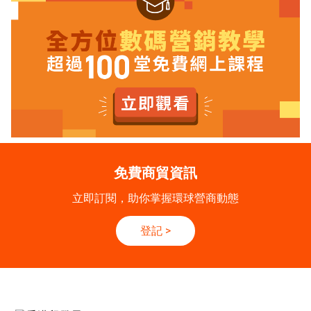
免費商貿資訊
立即訂閱，助你掌握環球營商動態
登記
>