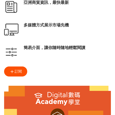
亞洲商貿資訊，最快最新
多媒體方式展示市場先機
簡易介面，讓你隨時隨地輕鬆閱讀
訂閱