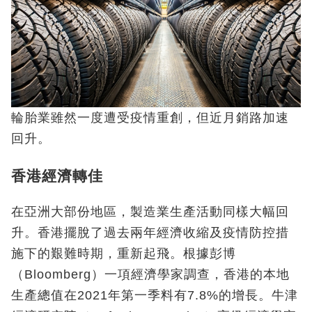
輪胎業雖然一度遭受疫情重創，但近月銷路加速
回升。
香港經濟轉佳
在亞洲大部份地區，製造業生產活動同樣大幅回
升。香港擺脫了過去兩年經濟收縮及疫情防控措
施下的艱難時期，重新起飛。根據彭博
（Bloomberg）一項經濟學家調查，香港的本地
生產總值在2021年第一季料有7.8%的增長。牛津