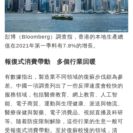
彭博（Bloomberg）調查指，香港的本地生產總
值在2021年第一季料有7.8%的增長。
報復式消費帶動 多個行業回暖
有數據指出，製造業不同領域的復蘇步伐頗為參
差。中國一項調查列出了一些反彈速度會較快的
服務領域，包括醫療教育、網上教育、人工智
能、電子商貿、運動與生理健康、派送與物流、
醫療保健與製藥、電子消費品、視頻直播及科研
等。隨着防疫限制解除，這些行業的生意一般可
受報復式消費帶動。至於復蘇較慢的領域，清