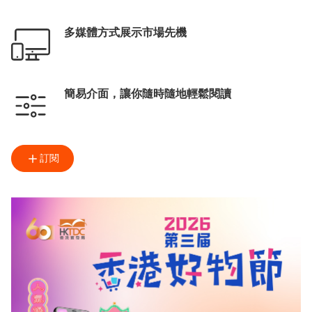
多媒體方式展示市場先機
簡易介面，讓你隨時隨地輕鬆閱讀
訂閱