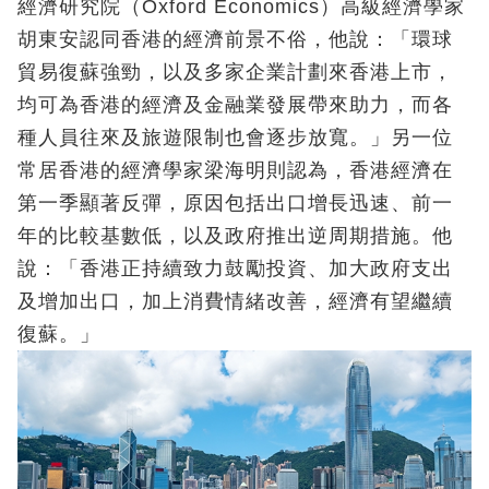
經濟研究院（Oxford Economics）高級經濟學家
胡東安認同香港的經濟前景不俗，他說：「環球
貿易復蘇強勁，以及多家企業計劃來香港上市，
均可為香港的經濟及金融業發展帶來助力，而各
種人員往來及旅遊限制也會逐步放寬。」另一位
常居香港的經濟學家梁海明則認為，香港經濟在
第一季顯著反彈，原因包括出口增長迅速、前一
年的比較基數低，以及政府推出逆周期措施。他
說：「香港正持續致力鼓勵投資、加大政府支出
及增加出口，加上消費情緒改善，經濟有望繼續
復蘇。」