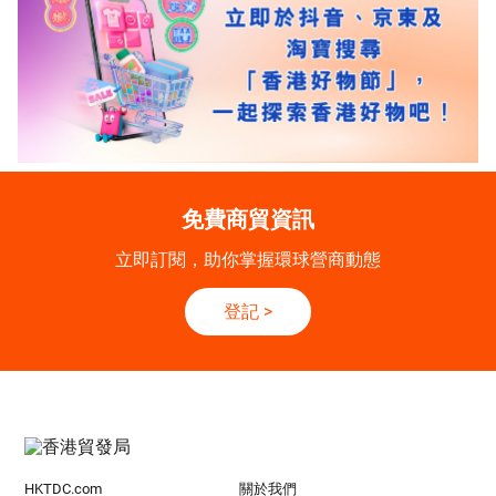
免費商貿資訊
立即訂閱，助你掌握環球營商動態
登記
>
HKTDC.com
關於我們