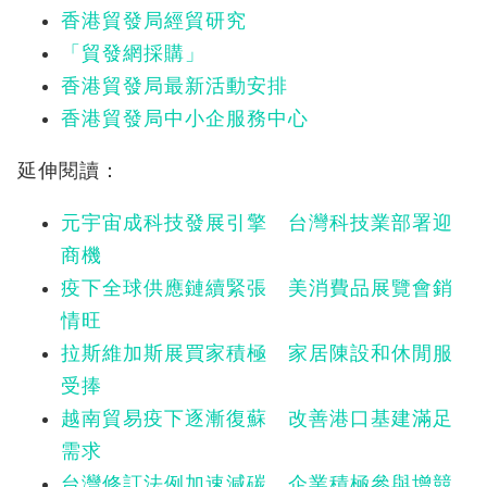
香港貿發局經貿研究
「貿發網採購」
香港貿發局最新活動安排
香港貿發局中小企服務中心
延伸閱讀：
元宇宙成科技發展引擎 台灣科技業部署迎
商機
疫下全球供應鏈續緊張 美消費品展覽會銷
情旺
拉斯維加斯展買家積極 家居陳設和休閒服
受捧
越南貿易疫下逐漸復蘇 改善港口基建滿足
需求
台灣修訂法例加速減碳 企業積極參與增競