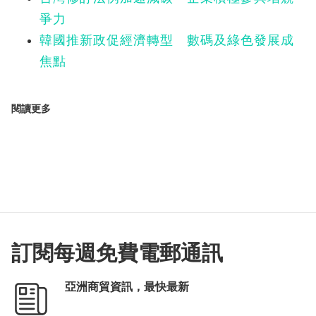
爭力
韓國推新政促經濟轉型 數碼及綠色發展成
焦點
閱讀更多
訂閱每週免費電郵通訊
亞洲商貿資訊，最快最新