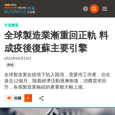
訂閱
市場機遇
全球製造業漸重回正軌 料
成疫後復蘇主要引擎
2022年04月13日
機械
全球製造業在疫情下陷入困境，需要停工停產，但在
過去12個月，隨着經濟活動逐漸恢復，消費需求回
升，各個製造業樞紐的產量都大幅上揚。
收聽