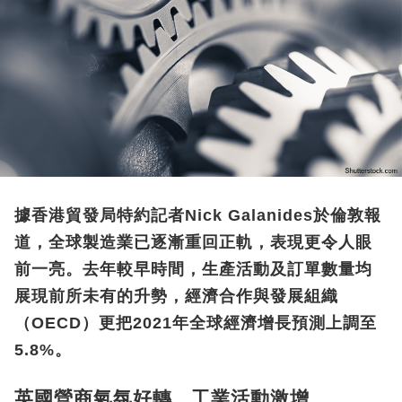
據香港貿發局特約記者Nick Galanides於倫敦報
道，全球製造業已逐漸重回正軌，表現更令人眼
前一亮。去年較早時間，生產活動及訂單數量均
展現前所未有的升勢，經濟合作與發展組織
（OECD）更把2021年全球經濟增長預測上調至
5.8%。
英國營商氣氛好轉 工業活動激增