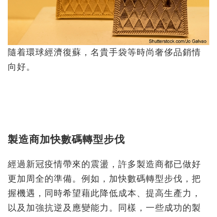
隨着環球經濟復蘇，名貴手袋等時尚奢侈品銷情
向好。
製造商加快數碼轉型步伐
經過新冠疫情帶來的震盪，許多製造商都已做好
更加周全的準備。例如，加快數碼轉型步伐，把
握機遇，同時希望藉此降低成本、提高生產力，
以及加強抗逆及應變能力。同樣，一些成功的製