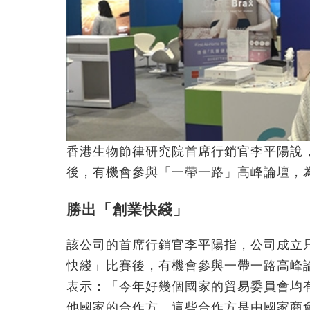
香港生物節律研究院首席行銷官李平陽說
後，有機會參與「一帶一路」高峰論壇，
勝出「創業快綫」
該公司的首席行銷官李平陽指，公司成立
快綫」比賽後，有機會參與一帶一路高峰
表示：「今年好幾個國家的貿易委員會均
他國家的合作方。這些合作方是由國家商