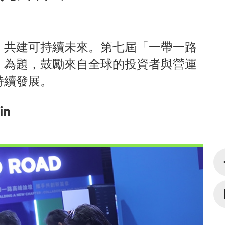
，共建可持續未來。第七屆「一帶一路
」為題，鼓勵來自全球的投資者與營運
持續發展。