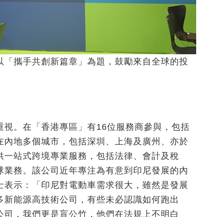
以「攜手共創新篇章」為題，鼓勵來自全球的投
重視。在「香港專區」有16位服務商參與，包括
在內地多個城市，包括深圳、上海及廣州、亦於
供一站式跨境專業服務，包括法律、會計及稅
球業務。該公司近年專注為有意到印尼發展的內
士表示：「印尼對電動車需求很大，雖然是發展
多新能源高技術公司，有些未必認識如何跑出
公司，我們更是盲公竹，他們在法規上不明白