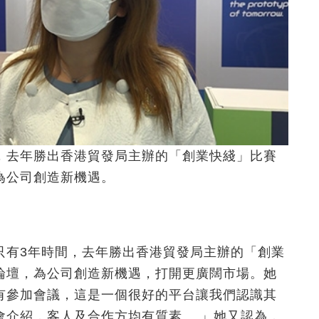
，去年勝出香港貿發局主辦的「創業快綫」比賽
為公司創造新機遇。
只有3年時間，去年勝出香港貿發局主辦的「創業
論壇，為公司創造新機遇，打開更廣闊市場。她
有參加會議，這是一個很好的平台讓我們認識其
會介紹，客人及合作方均有質素。 」她又認為，