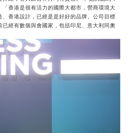
。「香港是很有活力的國際大都市，營商環境大
造、香港設計，已經是是好好的品牌。公司目標
前已經有數個與會國家，包括印尼、意大利同奧
」