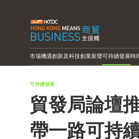
市場機遇
創新及科技
創業新聲
可持續發展
時
可持續發展
貿發局論壇推
帶一路可持