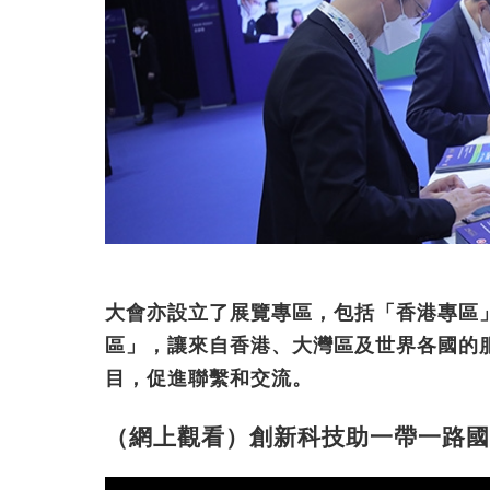
大會亦設立了展覽專區，包括「香港專區
區」，讓來自香港、大灣區及世界各國的
目，促進聯繫和交流。
（網上觀看）創新科技助一帶一路國