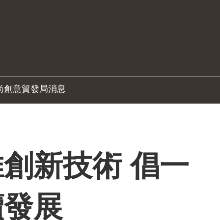
尚創意
貿發局消息
創新技術 倡一
續發展