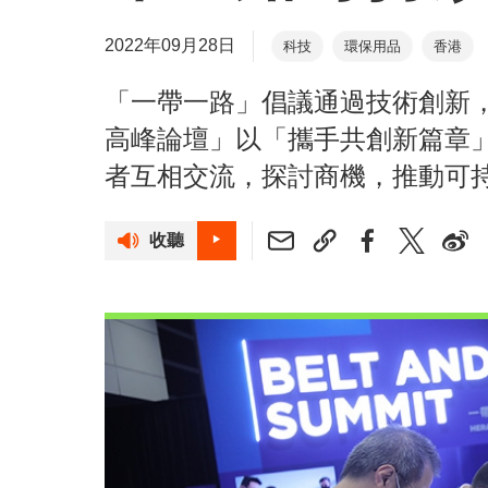
2022年09月28日
科技
環保用品
香港
「一帶一路」倡議通過技術創新
高峰論壇」以「攜手共創新篇章
者互相交流，探討商機，推動可
收聽