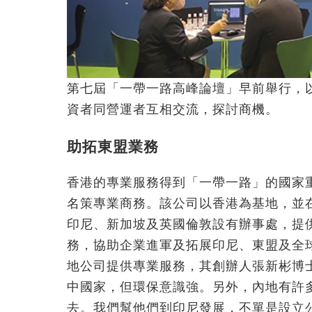
第七屆「一帶一路高峰論壇」早前舉行，
資者同營運者互相交流，探討商機。
助拓東盟業務
香港的專業服務得到「一帶一路」的國家
名策專業商務。該公司以香港為基地，並
印尼、新加坡及英國倫敦設有辦事處，提
務，協助企業進軍及拓展印尼、東盟及全
地公司提供專業服務，其創辦人張新彬博
中國家，但環保意識強。另外，內地有許
去。我們幫他們到印尼發展，不單是設立