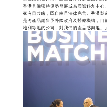
香港具備獨特優勢發展成為國際科創中心
家有目共睹，既自由且法律完善。香港製
是將產品銷售予外國政府及醫療機構，目
地利等地的公司，對我們的產品感興趣。