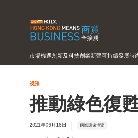
市場機遇
創新及科技
創業新聲
可持續發展
時
視訊
推動綠色復甦
2021年06月18日
國際環保博覽