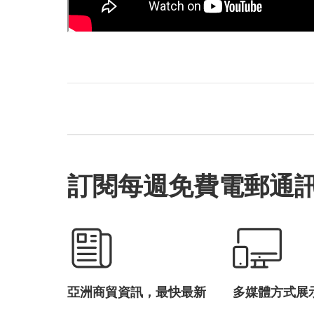
訂閱每週免費電郵通
亞洲商貿資訊，最快最新
多媒體方式展