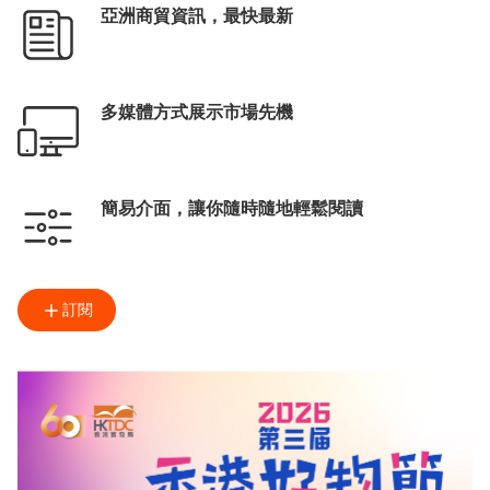
內循環
亞洲商貿資訊，最快最新
多媒體方式展示市場先機
簡易介面，讓你隨時隨地輕鬆閱讀
訂閱