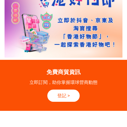
免費商貿資訊
立即訂閱，助你掌握環球營商動態
登記
>