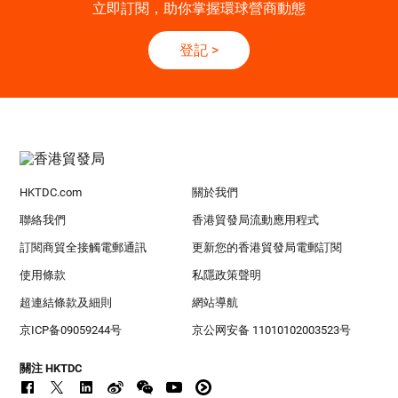
立即訂閱，助你掌握環球營商動態
登記
>
HKTDC.com
關於我們
聯絡我們
香港貿發局流動應用程式
訂閱商貿全接觸電郵通訊
更新您的香港貿發局電郵訂閱
使用條款
私隱政策聲明
超連結條款及細則
網站導航
京ICP备09059244号
京公网安备 11010102003523号
關注 HKTDC