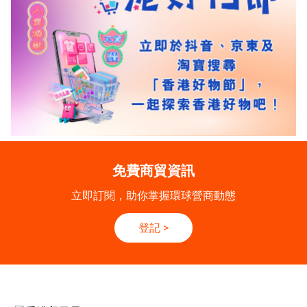
免費商貿資訊
立即訂閱，助你掌握環球營商動態
登記
>