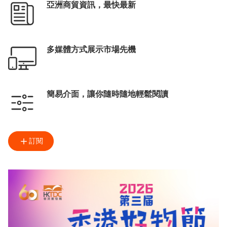
亞洲商貿資訊，最快最新
多媒體方式展示市場先機
簡易介面，讓你隨時隨地輕鬆閱讀
訂閱