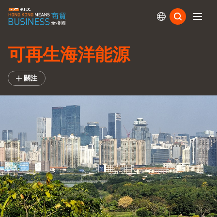
訂閱
可再生海洋能源
關注