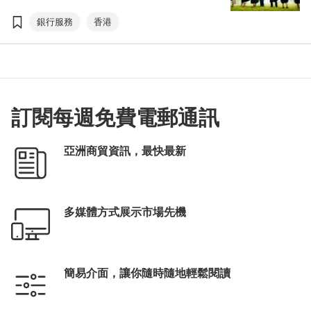
本港銀行業帶來龐大機遇。為保持香港作為國
際金融中心的競爭力，我們必須壯大人才庫來
銀行服務
香港
抓緊這些機遇。」
訂閱每週免費電郵通訊
亞洲商貿資訊，最快最新
多媒體方式展示市場先機
簡易介面，讓你隨時隨地輕鬆閱讀