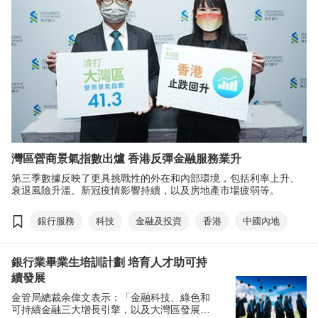
灣區營商景氣指數出爐 香港反彈金融服務業升
第三季數據反映了更具挑戰性的外在和內部環境，包括利率上升、
衰退風險升溫、新冠疫情影響持續，以及房地產市場疲弱等。
銀行服務
科技
金融及投資
香港
中國內地
銀行業畢業生培訓計劃 培育人才助可持
續發展
金管局總裁余偉文表示：「金融科技、綠色和
可持續金融三大增長引擎，以及大灣區發展為