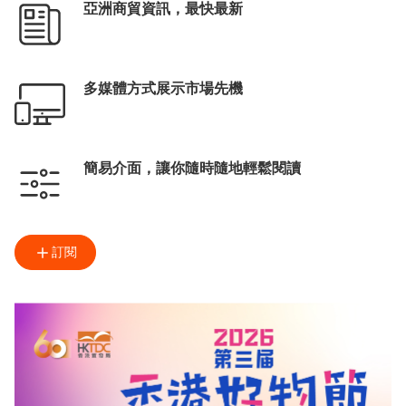
亞洲商貿資訊，最快最新
多媒體方式展示市場先機
簡易介面，讓你隨時隨地輕鬆閱讀
訂閱