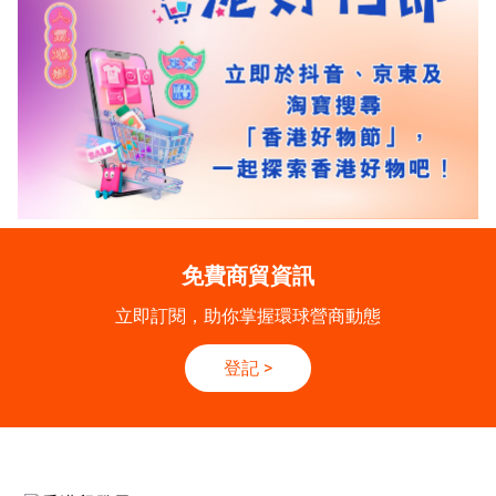
免費商貿資訊
立即訂閱，助你掌握環球營商動態
登記
>