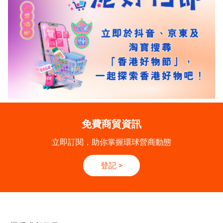
免費商貿資訊
立即訂閱，助你掌握環球營商動態
登記
>