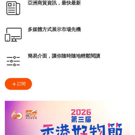
亞洲商貿資訊，最快最新
多媒體方式展示市場先機
簡易介面，讓你隨時隨地輕鬆閱讀
訂閱