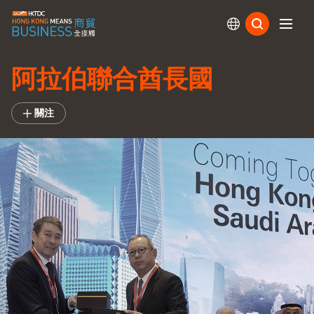
訂閱
阿拉伯聯合酋長國
關注