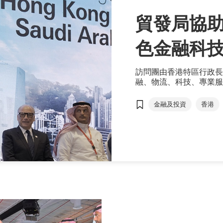
貿發局協助
色金融科
訪問團由香港特區行政長
融、物流、科技、專業服
拜，推廣香港優勢及促進
金融及投資
香港
方舜文
香港優勢
阿拉伯聯合酋長國
綠色金融