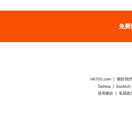
免費
HKTDC.com
關於我
Čeština
Deutsch
使用條款
私隱政