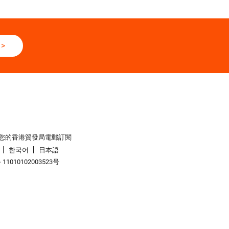
>
您的香港貿發局電郵訂閱
한국어
日本語
1010102003523号