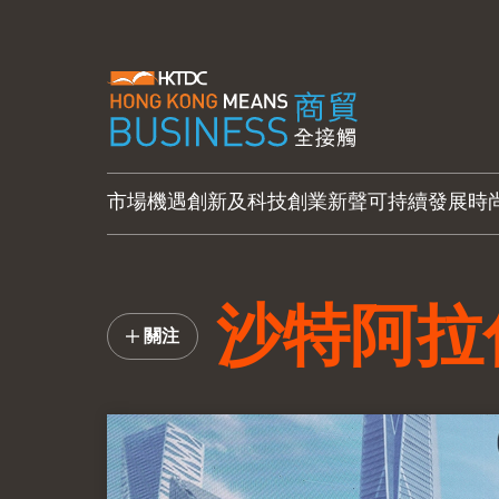
市場機遇
創新及科技
創業新聲
可持續發展
時
沙特阿拉
關注