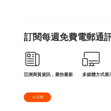
智慧城市
可持續發展
國際金融中心
林建岳
李家超
訂閱每週免費電郵通
亞洲商貿資訊，最快最新
多媒體方式展
訂閱