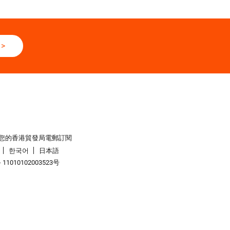
>
您的香港貿發局電郵訂閱
한국어
日本語
1010102003523号