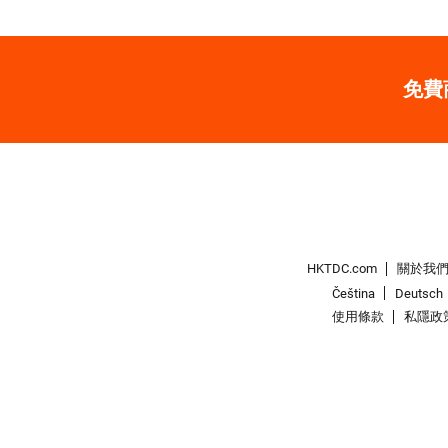
免費
HKTDC.com
關於我
Čeština
Deutsch
使用條款
私隱政