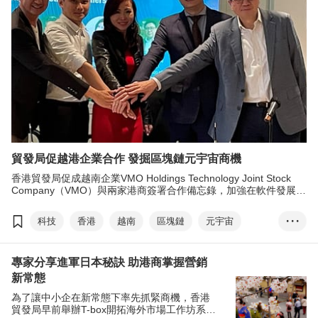
貿發局促越港企業合作 發掘區塊鏈元宇宙商機
香港貿發局促成越南企業VMO Holdings Technology Joint Stock
Company（VMO）與兩家港商簽署合作備忘錄，加強在軟件發展上
的協作，共同開拓粵港澳大灣區商機。
科技
香港
越南
區塊鏈
元宇宙
• • •
VMO
大灣區
劉會平
web3.0
愛思創
專家分享進軍日本秘訣 助港商掌握營銷
創智元
社交媒體
電子商貿
人工智能
新常態
數碼轉型
為了讓中小企在新常態下率先抓緊商機，香港
貿發局早前舉辦T-box開拓海外市場工作坊系