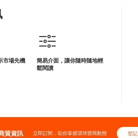
訊
示市場先機
簡易介面，讓你隨時隨地輕
鬆閱讀
商貿資訊
立即訂閱，助你掌握環球營商動態
登記