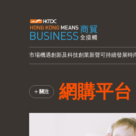
市場機遇
創新及科技
創業新聲
可持續發展
時
網購平台
關注