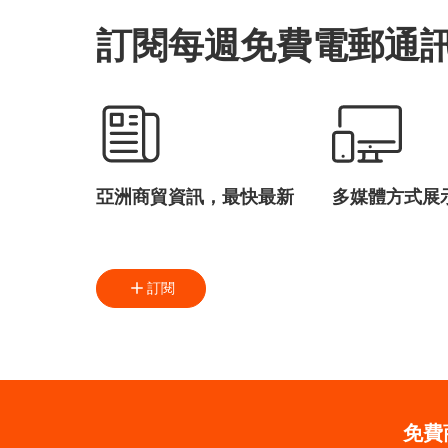
訂閱每週免費電郵通
亞洲商貿資訊，最快最新
多媒體方式展
訂閱
免費