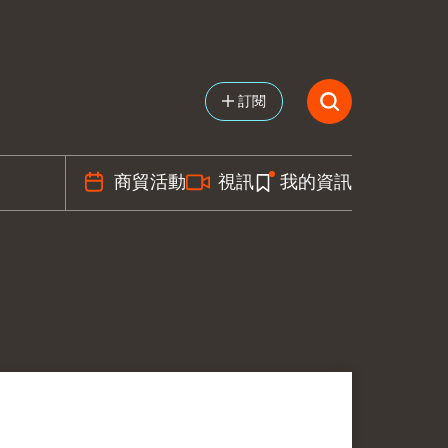
訂閱
商貿活動
視訊
我的資訊