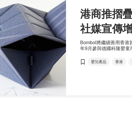
港商推摺疊
社媒宣傳
Bombol將繼續善用
年9月參與德國科隆嬰童用品
銷售網絡。
嬰兒產品
香港
電子商務培育及加速計
德國科隆嬰童用品展
香港嬰兒用品展