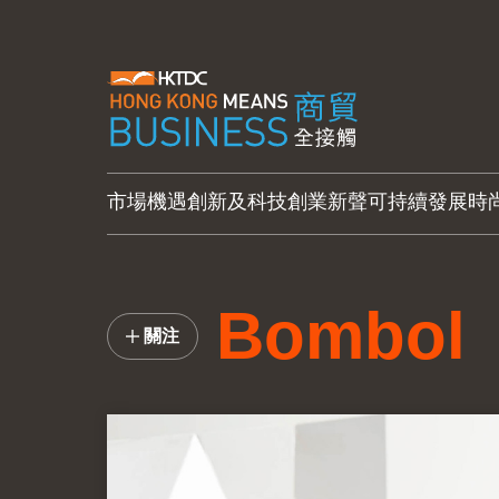
市場機遇
創新及科技
創業新聲
可持續發展
時
Bombol
關注