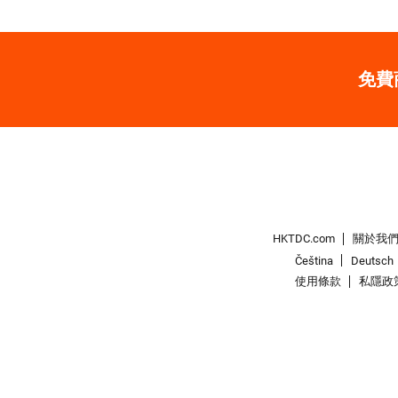
免費
HKTDC.com
關於我
Čeština
Deutsch
使用條款
私隱政