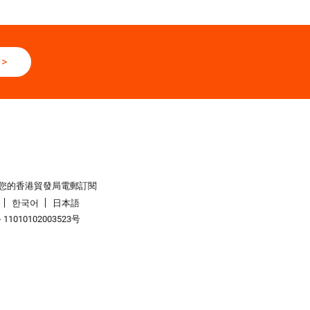
>
您的香港貿發局電郵訂閱
한국어
日本語
1010102003523号