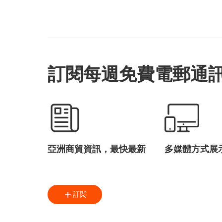
林玉鳳
Bombol
The Wee Bean
訂閱每週免費電郵通
亞洲商貿資訊，最快最新
多媒體方式展
訂閱