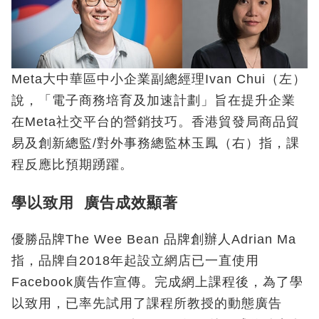
Meta大中華區中小企業副總經理Ivan Chui（左）
說，「電子商務培育及加速計劃」旨在提升企業
在Meta社交平台的營銷技巧。香港貿發局商品貿
易及創新總監/對外事務總監林玉鳳（右）指，課
程反應比預期踴躍。
學以致用 廣告成效顯著
優勝品牌The Wee Bean 品牌創辦人Adrian Ma
指，品牌自2018年起設立網店已一直使用
Facebook廣告作宣傳。完成網上課程後，為了學
以致用，已率先試用了課程所教授的動態廣告