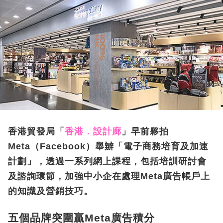
香港貿發局「
香港．設計廊
」早前夥拍
Meta（Facebook）舉辧「電子商務培育及加速
計劃」，透過一系列網上課程，包括培訓研討會
及諮詢環節，加強中小企在處理Meta廣告帳戶上
的知識及營銷技巧。
五個品牌突圍贏Meta廣告積分