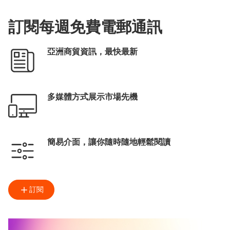
訂閱每週免費電郵通訊
亞洲商貿資訊，最快最新
多媒體方式展示市場先機
簡易介面，讓你隨時隨地輕鬆閱讀
訂閱