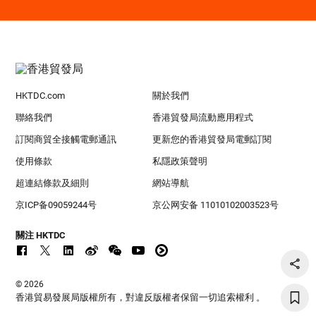
HKTDC.com
關於我們
聯絡我們
香港貿發局流動應用程式
訂閱商貿全接觸電郵通訊
更新您的香港貿發局電郵訂閱
使用條款
私隱政策聲明
超連結條款及細則
網站導航
京ICP备09059244号
京公网安备 11010102003523号
關注 HKTDC
© 2026
香港貿易發展局版權所有，對違反版權者保留一切追索權利 。