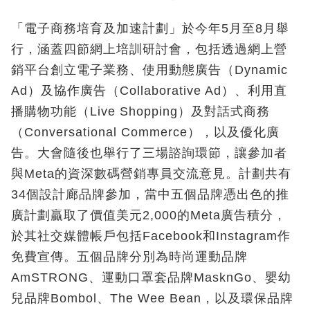
「電子商務培育及加速計劃」於今年5月至8月舉
行，涵蓋四節網上培訓研討會，包括透過網上營
銷平台創立電子業務、使用動態廣告（Dynamic
Ad）及協作廣告（Collaborative Ad）、利用直
播購物功能（Live Shopping）及對話式商務
（Conversational Commerce），以及優化廣
告。大會隨後也舉行了三場諮詢環節，讓參加者
與Meta的資深數碼營銷專員交流意見。計劃共有
34個設計廊品牌參加，當中五個品牌憑出色的推
廣計劃贏取了價值美元2,000的Meta廣告積分，
於其社交媒體帳戶包括Facebook和Instagram作
免費宣傳。五個品牌分別為時尚運動品牌
AmSTRONG、運動口罩套品牌MasknGo、嬰幼
兒品牌Bombol、The Wee Bean，以及環保品牌