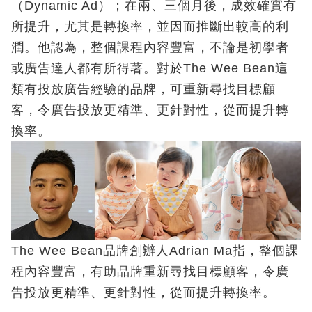
（Dynamic Ad）；在兩、三個月後，成效確實有
所提升，尤其是轉換率，並因而推斷出較高的利
潤。他認為，整個課程內容豐富，不論是初學者
或廣告達人都有所得著。對於The Wee Bean這
類有投放廣告經驗的品牌，可重新尋找目標顧
客，令廣告投放更精準、更針對性，從而提升轉
換率。
The Wee Bean品牌創辦人Adrian Ma指，整個課
程內容豐富，有助品牌重新尋找目標顧客，令廣
告投放更精準、更針對性，從而提升轉換率。