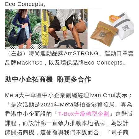
Eco Concepts。
（左起）時尚運動品牌AmSTRONG、運動口罩套
品牌MasknGo，以及環保品牌Eco Concepts。
助中小企拓商機 盼更多合作
Meta大中華區中小企業副總經理Ivan Chui表示：
「是次活動是2021年Meta夥拍香港貿發局、専為
香港中小企而設的『
T-Box升級轉型企劃
』進階版
課程，而設計廊一直致力推動本地品牌，為設計
師開拓商機，這使命與我們不謀而合。『電子商