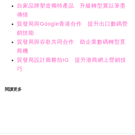
自家品牌塑造獨特產品 升級轉型冀以筆墨
傳情
貿發局與Google香港合作 提升出口數碼營
銷技能
貿發局與谷歌共同合作 助企業數碼轉型覓
商機
貿發局設計廊夥拍IG 提升港商網上營銷技
巧
閱讀更多