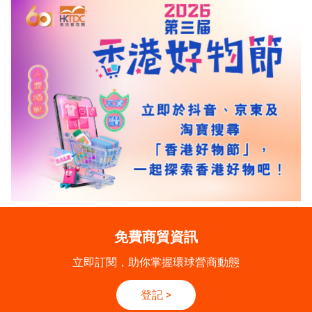
免費商貿資訊
立即訂閱，助你掌握環球營商動態
登記
>