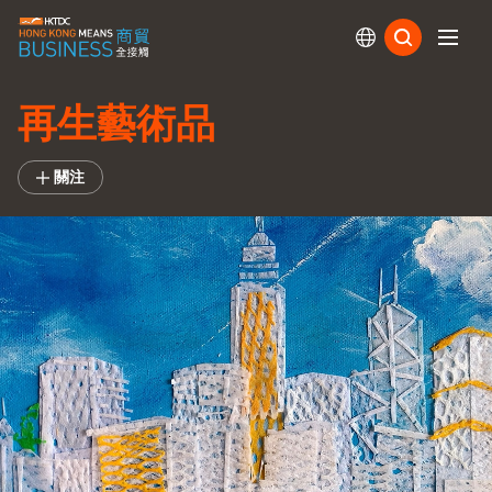
訂閱
再生藝術品
關注