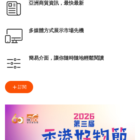
亞洲商貿資訊，最快最新
多媒體方式展示市場先機
簡易介面，讓你隨時隨地輕鬆閱讀
訂閱