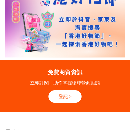
免費商貿資訊
立即訂閱，助你掌握環球營商動態
登記
>