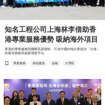
知名工程公司上海林李借助香
港專業服務優勢 吸納海外項目
香港的專業服務與國際高度接軌，可為中國内地企業提供「出海」
的最佳跳板與超級增值平台。
專業服務
綠色建築
金融
大灣區