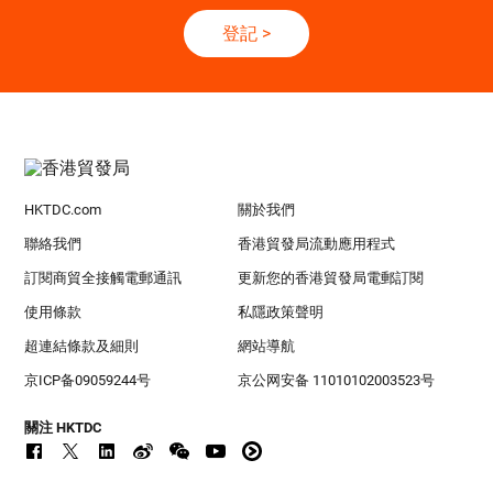
登記
>
HKTDC.com
關於我們
聯絡我們
香港貿發局流動應用程式
訂閱商貿全接觸電郵通訊
更新您的香港貿發局電郵訂閱
使用條款
私隱政策聲明
超連結條款及細則
網站導航
京ICP备09059244号
京公网安备 11010102003523号
關注 HKTDC