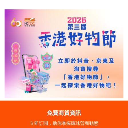
免費商貿資訊
立即訂閱，助你掌握環球營商動態