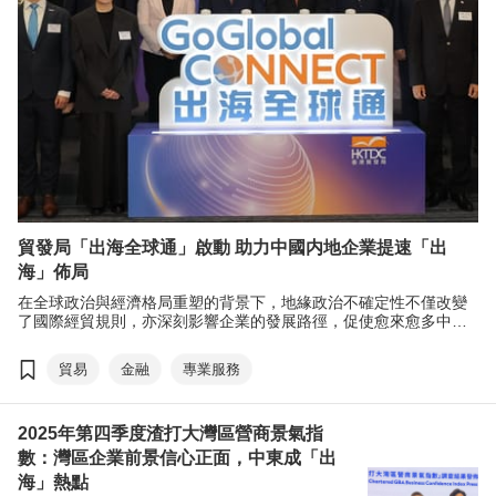
貿發局「出海全球通」啟動 助力中國内地企業提速「出
海」佈局
在全球政治與經濟格局重塑的背景下，地緣政治不確定性不僅改變
了國際經貿規則，亦深刻影響企業的發展路徑，促使愈來愈多中國
內地企業加快「出海」佈局。香港貿發局（貿發局）聯動全球51個
辦事處的資源，持續強化旗下服務，支援中國内地企業「出海」。
貿易
金融
專業服務
最近，「出海全球通」啟動儀式於香港貿發局中小企服務中心舉
行，本局將為中國内地企業「出海」所需提供更強的支援。
2025年第四季度渣打大灣區營商景氣指
數：灣區企業前景信心正面，中東成「出
海」熱點