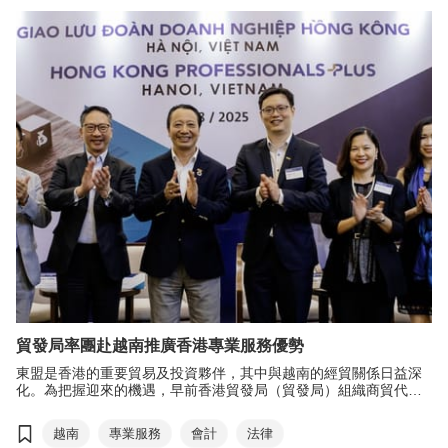
交流平台，成功締造豐碩的實質合作成果，擴
闊銷售渠道，鼓勵內地企業善用香港專業服務
及國際化平台出海，對接環球商機。
貿發局率團赴越南推廣香港專業服務優勢
東盟是香港的重要貿易及投資夥伴，其中與越南的經貿關係日益深
化。為把握迎來的機遇，早前香港貿發局（貿發局）組織商貿代表
團前往越南河內進行訪問，推廣香港的專業服務優勢，為業界開拓
越南商機，進一步鞏固香港作為國際金融及商貿樞紐的地位。
越南
專業服務
會計
法律