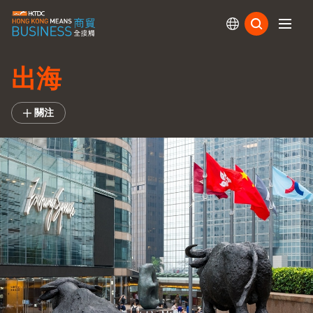
訂閱
出海
關注