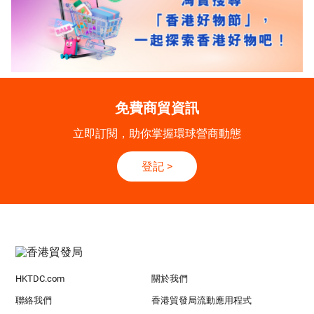
免費商貿資訊
立即訂閱，助你掌握環球營商動態
登記
>
HKTDC.com
關於我們
聯絡我們
香港貿發局流動應用程式