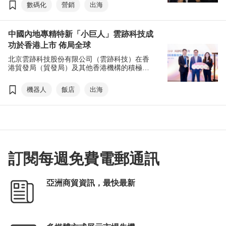
團等活動，積極助力中國內地企業廣建商脈，
數碼化
營銷
出海
掌握「出海」新機遇。
中國內地專精特新「小巨人」雲跡科技成
功於香港上市 佈局全球
北京雲跡科技股份有限公司（雲跡科技）在香
港貿發局（貿發局）及其他香港機構的積極協
助下，落戶香港，並與香港的大學建立產學研
用合作關係，推動技術研發與創新。
機器人
飯店
出海
訂閱每週免費電郵通訊
亞洲商貿資訊，最快最新