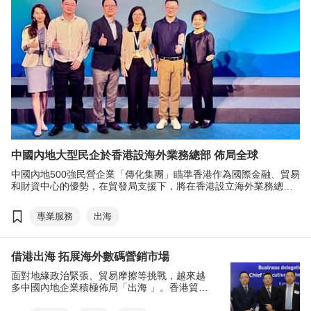
中國內地大型民企於香港設海外業務總部 佈局全球
中國內地500強民營企業「傳化集團」瞄準香港作為國際金融、貿易
和財資中心的優勢，在貿發局支援下，將在香港設立海外業務總
部，加速其國際業務拓展的進程。
專業服務
出海
借港出海 拓展海外數碼營銷市場
面對地緣政治緊張、貿易摩擦等挑戰，越來越
多中國內地企業積極佈局「出海 」。香港貿發
局（貿發局）透過不同的展覽會、會議及商貿