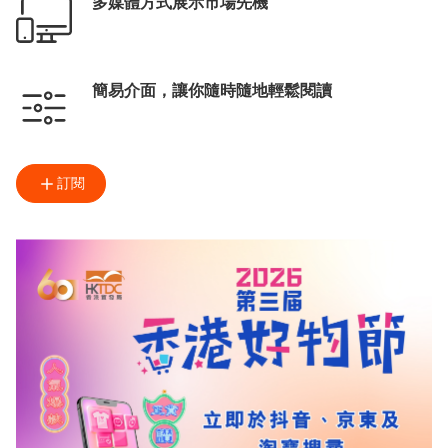
多媒體方式展示市場先機
簡易介面，讓你隨時隨地輕鬆閱讀
訂閱