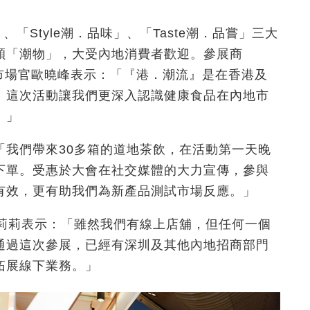
、「Style潮．品味」、「Taste潮．品嘗」三大
穎「潮物」，大受內地消費者歡迎。參展商
創始人暨首席市場官歐曉峰表示：「『港．潮流』是在香港及
。這次活動讓我們更深入認識健康食品在內地市
。」
「我們帶來30多箱的道地茶飲，在活動第一天晚
下單。受惠於大會在社交媒體的大力宣傳，參與
有效，更有助我們為新產品測試市場反應。」
肖莉莉表示：「雖然我們有線上店舖，但任何一個
通過這次參展，已經有深圳及其他內地招商部門
拓展線下業務。」