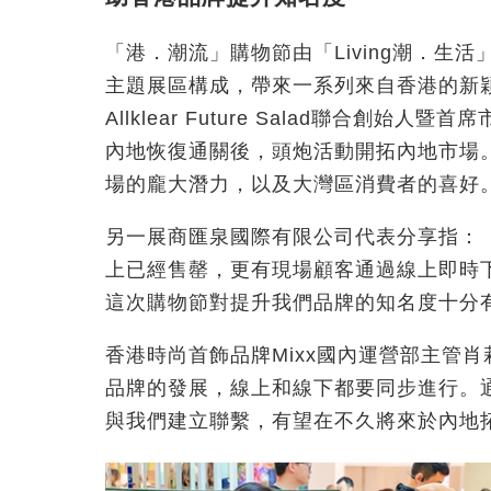
「港．潮流」購物節由「Living潮．生活」
主題展區構成，帶來一系列來自香港的新
Allklear Future Salad聯合
內地恢復通關後，頭炮活動開拓內地市場
場的龐大潛力，以及大灣區消費者的喜好
另一展商匯泉國際有限公司代表分享指：
上已經售罄，更有現場顧客通過線上即時
這次購物節對提升我們品牌的知名度十分
香港時尚首飾品牌Mixx國內運營部主管
品牌的發展，線上和線下都要同步進行。
與我們建立聯繫，有望在不久將來於內地