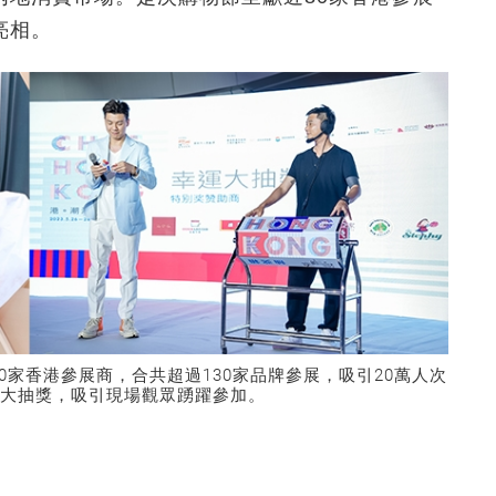
亮相。
0家香港參展商，合共超過130家品牌參展，吸引20萬人次
大抽獎，吸引現場觀眾踴躍參加。