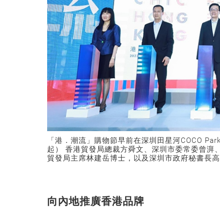
「港．潮流」購物節早前在深圳田星河COCO P
起） 香港貿發局總裁方舜文、深圳市委常委曾湃
貿發局主席林建岳博士，以及深圳市政府秘書長高
向內地推廣香港品牌