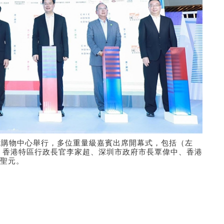
ark購物中心舉行，多位重量級嘉賓出席開幕式，包括（左
、香港特區行政長官李家超、深圳市政府市長覃偉中、香港
聖元。