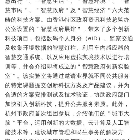
慧出行＂、＂智慧生活＂、＂智慧环境＂、＂智
慧市民＂、＂智慧政府＂及＂智慧经济＂六大范
畴的科技方案。由香港特区政府资讯科技总监办
公室设置的＂智慧政府展馆＂，带来了多个创新
科技项目，包括数码个人身分（eID）、监察交通
及收集环境数据的智慧灯柱、利用车内感应器的
智慧交通系统、以及应用虚拟实境技术以进行培
训等，并会介绍即将成立的＂智慧政府创新实验
室＂。该实验室将通过邀请业界就不同公共服务
的特定课题提交创新科技方案及产品建议，并为
合适的方案安排测试及技术验证，协助政府部门
加快引入创新科技，提升公共服务素质。此外，
杭州市政府首次组团参展，介绍他们的＂城市大
脑＂平台，运用创新的大数据、云计算及人工智
能技术等，建设城市管理和民生事务的解决方