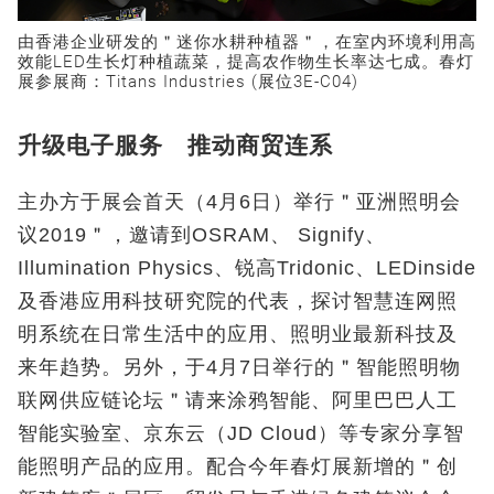
由香港企业研发的＂迷你水耕种植器＂，在室内环境利用高
效能LED生长灯种植蔬菜，提高农作物生长率达七成。春灯
展参展商：Titans Industries (展位3E-C04)
升级电子服务 推动商贸连系
主办方于展会首天（4月6日）举行＂亚洲照明会
议2019＂，邀请到OSRAM、 Signify、
Illumination Physics、锐高Tridonic、LEDinside
及香港应用科技研究院的代表，探讨智慧连网照
明系统在日常生活中的应用、照明业最新科技及
来年趋势。另外，于4月7日举行的＂智能照明物
联网供应链论坛＂请来涂鸦智能、阿里巴巴人工
智能实验室、京东云（JD Cloud）等专家分享智
能照明产品的应用。配合今年春灯展新增的＂创