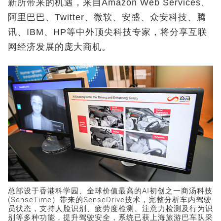
新所带来的机遇，来自Amazon Web Services、
阿里巴巴、Twitter、微软、安盛、众安科技、腾
讯、IBM、HP等中外顶尖科技专家，将分享互联
网经济发展的庞大商机。
总部设于香港科学园、全球价值最高的AI初创之一商汤科技
(SenseTime）带来的SenseDrive技术，完整分析车内驾驶
员状态，支持人脸识别、疲劳度检测、注意力检测及行为识
别等多种功能，提升驾驶安全，系统已获上海旅游巴车队采