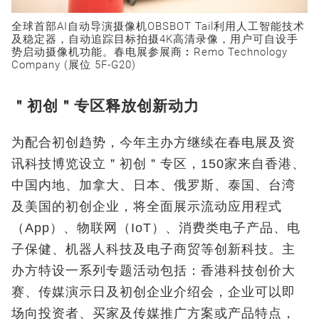
全球首部AI自动导演摄像机OBSBOT Tail利用人工智能技术
及稳定器，自动追踪目标拍摄4K高清录像，用户可自设手
势启动摄像机功能。春电展参展商︰Remo Technology
Company (展位 5F-G20)
＂初创＂专区释放创新动力
为配合初创趋势，今年主办方继续在春电展及资
讯科技博览设立＂初创＂专区，150家来自香港、
中国内地、加拿大、日本、俄罗斯、泰国、台湾
及美国的初创企业，将全面展示流动应用程式
（App）、物联网（IoT）、消费类电子产品、电
子保健、机器人科技及电子商贸等创新科技。主
办方特设一系列专题活动包括：香港科技创价大
赛、传媒演示日及初创企业介绍会，企业可以即
场向投资者、买家及传媒推广方案或产品特点，