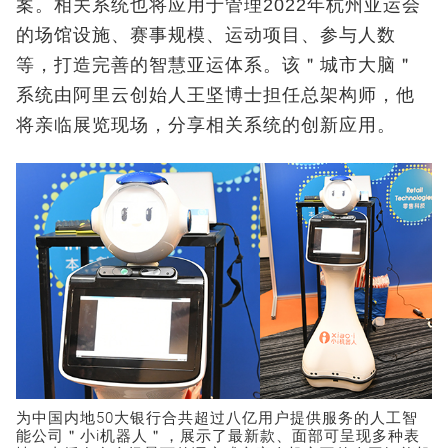
案。相关系统也将应用于管理2022年杭州亚运会
的场馆设施、赛事规模、运动项目、参与人数
等，打造完善的智慧亚运体系。该＂城市大脑＂
系统由阿里云创始人王坚博士担任总架构师，他
将亲临展览现场，分享相关系统的创新应用。
为中国内地50大银行合共超过八亿用户提供服务的人工智
能公司＂小i机器人＂，展示了最新款、面部可呈现多种表