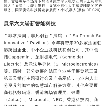
情、支援在多个场景下的语音或文字人机交互的人工智能机
器人＂辰星＂，能为银行、展览业提供人工智能辅助的客户
服务。国际资讯科技博览参展商︰小i机器人(展位 3F-G20)
展示六大崭新智能科技
＂非常法国，非凡创新＂展馆 （＂So French So
Innovative＂Pavilion）今年将带来30多家法国驻
港跨国企业、中小企业及科技初创公司，其中包
括Capgemini、施耐德电气（Schneider
Electric）及意法半导体（STMicroelectronics）
等。届时，部分参展的法国企业将于展览第三及
第四天举行主题研讨会及产品示范，与业内人士
分享具前瞻性的智慧城市解决方案。其他主要展
商包括数码港、香港机场管理局、银通
（Jetco）、Microsoft、NEC、香港科技园、商