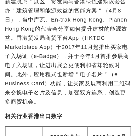
新建筑廊＂展区，贸发局与香港绿色建筑议会合
办＂建筑管理和能源效益的智能方案＂（4月8
日），当中库瓦、En-trak Hong Kong、Planon
Hong Kong的代表会分享如何提升建材的能源效
益。香港贸发局商贸平台App（HKTDC
Marketplace App）于2017年11月起推出买家电
子入场证（e-Badge），并于今年1月首推参展商
电子入场证，让进出展会更便利和省却轮候时
间。此外，应用程式也新增＂电子名片＂（e-
Business Card）功能，让买家及展商利用二维码
来交换电子名片及信息，加强双方连系，创造更
多商贸机会。
相关行业香港出口数字