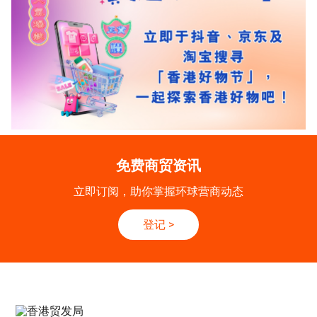
免费商贸资讯
立即订阅，助你掌握环球营商动态
登记
>