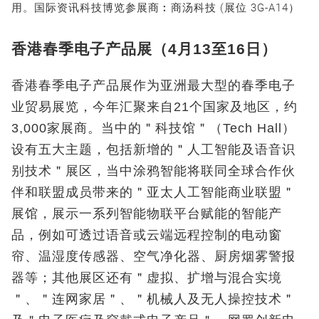
用。国际资讯科技博览参展商︰商汤科技 (展位 3G-A14）
香港春季电子产品展（4月13至16日）
香港春季电子产品展作为亚洲最大型的春季电子
业贸易展览，今年汇聚来自21个国家及地区，约
3,000家展商。当中的＂科技馆＂（Tech Hall）
设有五大主题，包括新增的＂人工智能及语音识
别技术＂展区，当中涂鸦智能将联同全球合作伙
伴和联盟成员带来的＂亚太人工智能商业联盟＂
展馆，展示一系列智能物联平台赋能的智能产
品，例如可透过语音或云端远程控制的电动窗
帘、温湿度传感器、空气净化器、厨房烟雾警报
器等；其他展区还有＂虚拟、扩增与混合实境
＂、＂连网家居＂、＂机械人及无人操控技术＂